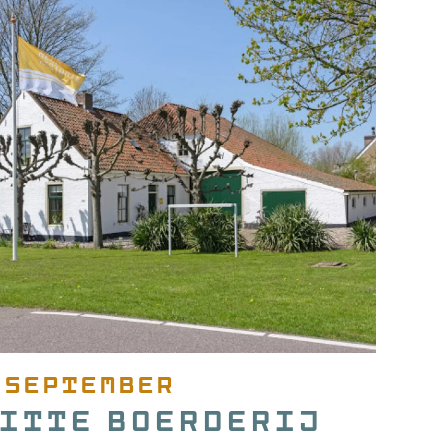
 september
itte Boerderij