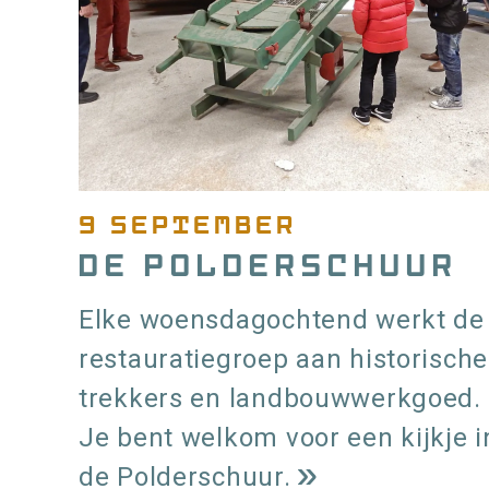
De
Poldersch
9 september
De Polderschuur
Elke woensdagochtend werkt de
restauratiegroep aan historische
trekkers en landbouwwerkgoed.
Je bent welkom voor een kijkje i
de Polderschuur.