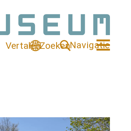
Navigatie
Vertalen
Zoeken