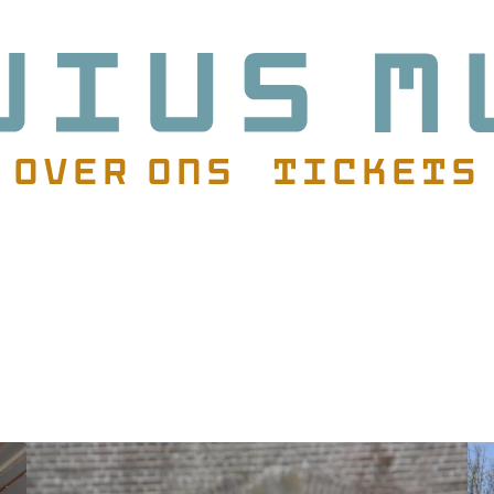
Over ons
Tickets
atie