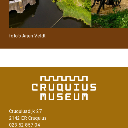
foto's Arjen Veldt
Cruquiusdijk 27
2142 ER Cruquius
023 52 857 04