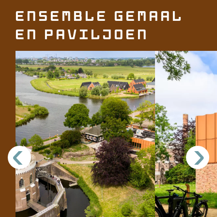
Ensemble gemaal
en paviljoen
<
>