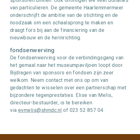
sponsoren binnen. Ook ontvingen we veel donaties
van particulieren. De gemeente Haarlemmermeer
onderschrijft de ambitie van de stichting en de
noodzaak om een schaalsprong te maken en
draagt fors bij aan de financiering van de
nieuwbouw en de herinrichting.
fondsenwerving
De fondsenwerving voor de verbindingsgang van
het gemaal naar het museumpaviljoen loopt door.
Bijdragen van sponsors en fondsen zijn zeer
welkom. Neem contact met ons op om van
gedachten te wisselen over een partnerschap met
bijzondere tegenprestaties. Elise van Melis,
directeur-bestuurder, is te bereiken
via
evmelis@shmdc.nl
of 023 52 857 04.