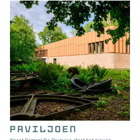
Paviljoen