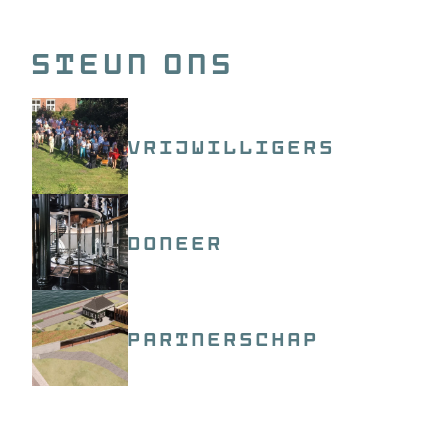
Steun ons
Vrijwilligers
Doneer
Partnerschap