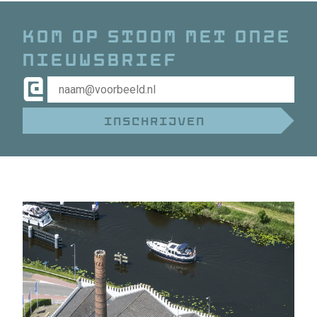
Kom op stoom met onze
nieuwsbrief
@