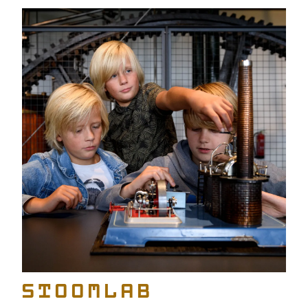
Stoomlab