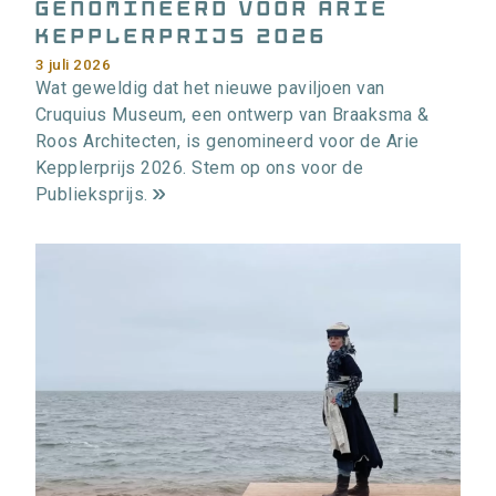
genomineerd voor Arie
Kepplerprijs 2026
3 juli 2026
Wat geweldig dat het nieuwe paviljoen van
Cruquius Museum, een ontwerp van Braaksma &
Roos Architecten, is genomineerd voor de Arie
Kepplerprijs 2026. Stem op ons voor de
Publieksprijs.
m
e
e
r
i
n
f
o
r
m
a
t